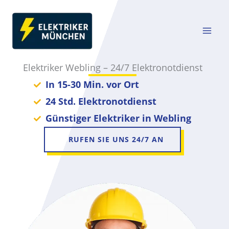
Zum
Inhalt
springen
Elektriker Webling – 24/7 Elektronotdienst
In 15-30 Min. vor Ort
24 Std. Elektronotdienst
Günstiger Elektriker in Webling
RUFEN SIE UNS 24/7 AN