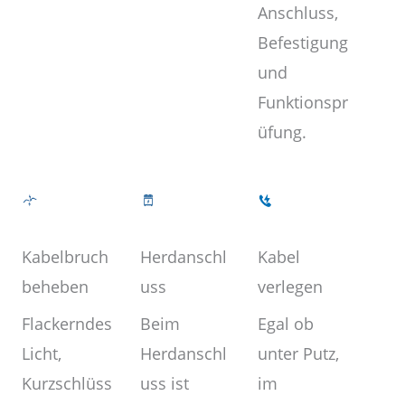
Anschluss,
Befestigung
und
Funktionspr
üfung.
Kabel
Herdanschl
Kabelbruch
verlegen
uss
beheben
Egal ob
Beim
Flackerndes
unter Putz,
Herdanschl
Licht,
im
uss ist
Kurzschlüss