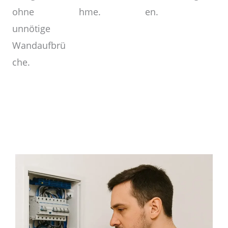
en.
hme.
ohne
unnötige
Wandaufbrü
che.