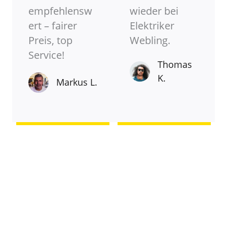
empfehlensw
wieder bei
ert – fairer
Elektriker
Preis, top
Webling.
Service!
Thomas
K.
Markus L.