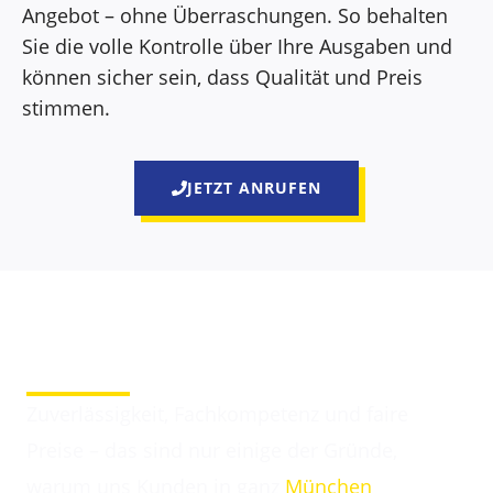
Angebot – ohne Überraschungen. So behalten
Sie die volle Kontrolle über Ihre Ausgaben und
können sicher sein, dass Qualität und Preis
stimmen.
JETZT ANRUFEN
Darum entscheiden sich Kunden für Elektriker
Webling
Zuverlässigkeit, Fachkompetenz und faire
Preise – das sind nur einige der Gründe,
warum uns Kunden in ganz
München