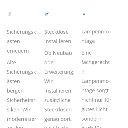
Lampenmo
Steckdose
Sicherungsk
ntage
installieren
asten
erneuern
Eine
Ob Neubau
fachgerecht
oder
Alte
e
Erweiterung:
Sicherungsk
Lampenmo
Wir
ästen
ntage sorgt
installieren
bergen
nicht nur für
zusätzliche
Sicherheitsri
gutes Licht,
Steckdosen
siken. Wir
sondern
genau dort,
modernisier