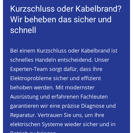
Kurzschluss oder Kabelbrand?
Wir beheben das sicher und
schnell
Bei einem Kurzschluss oder Kabelbrand ist
schnelles Handeln entscheidend. Unser
Experten-Team sorgt dafür, dass Ihre
Elektroprobleme sicher und effizient
behoben werden. Mit modernster
Ausrüstung und erfahrenen Fachleuten
garantieren wir eine präzise Diagnose und
Reparatur. Vertrauen Sie uns, um Ihre
elektrischen Systeme wieder sicher und in