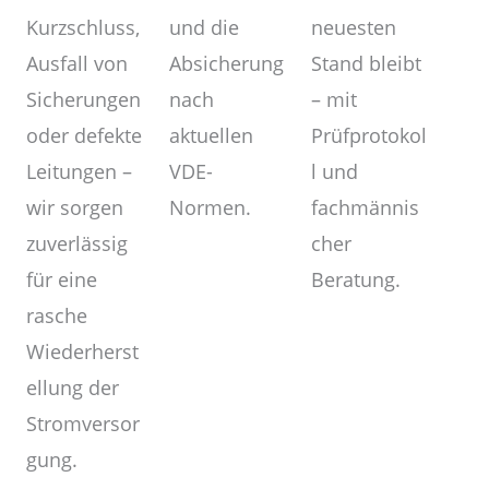
und die
Kurzschluss,
neuesten
Absicherung
Ausfall von
Stand bleibt
nach
Sicherungen
– mit
aktuellen
oder defekte
Prüfprotokol
VDE-
Leitungen –
l und
Normen.
wir sorgen
fachmännis
zuverlässig
cher
für eine
Beratung.
rasche
Wiederherst
ellung der
Stromversor
gung.