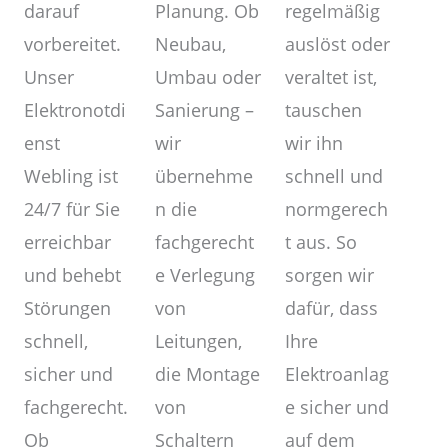
Planung. Ob
darauf
regelmäßig
Neubau,
vorbereitet.
auslöst oder
Umbau oder
Unser
veraltet ist,
Sanierung –
Elektronotdi
tauschen
wir
enst
wir ihn
übernehme
Webling ist
schnell und
n die
24/7 für Sie
normgerech
fachgerecht
erreichbar
t aus. So
e Verlegung
und behebt
sorgen wir
von
Störungen
dafür, dass
Leitungen,
schnell,
Ihre
die Montage
sicher und
Elektroanlag
von
fachgerecht.
e sicher und
Schaltern
Ob
auf dem