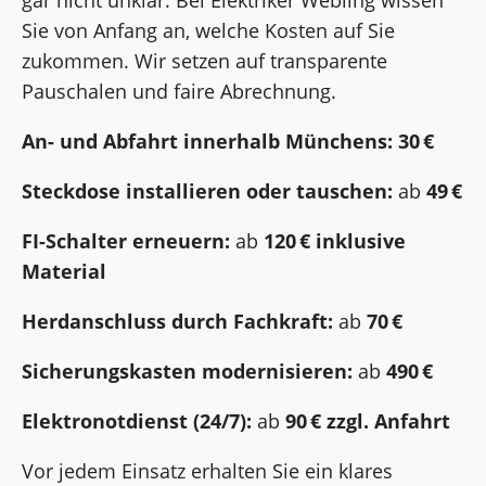
gar nicht unklar. Bei Elektriker Webling wissen
Sie von Anfang an, welche Kosten auf Sie
zukommen. Wir setzen auf transparente
Pauschalen und faire Abrechnung.
An- und Abfahrt innerhalb Münchens:
30 €
Steckdose installieren oder tauschen:
ab
49 €
FI-Schalter erneuern:
ab
120 € inklusive
Material
Herdanschluss durch Fachkraft:
ab
70 €
Sicherungskasten modernisieren:
ab
490 €
Elektronotdienst (24/7):
ab
90 € zzgl. Anfahrt
Vor jedem Einsatz erhalten Sie ein klares