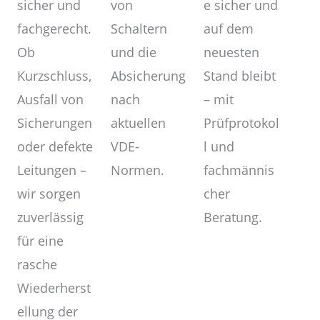
von
sicher und
e sicher und
Schaltern
fachgerecht.
auf dem
und die
Ob
neuesten
Absicherung
Kurzschluss,
Stand bleibt
nach
Ausfall von
– mit
aktuellen
Sicherungen
Prüfprotokol
VDE-
oder defekte
l und
Normen.
Leitungen –
fachmännis
wir sorgen
cher
zuverlässig
Beratung.
für eine
rasche
Wiederherst
ellung der