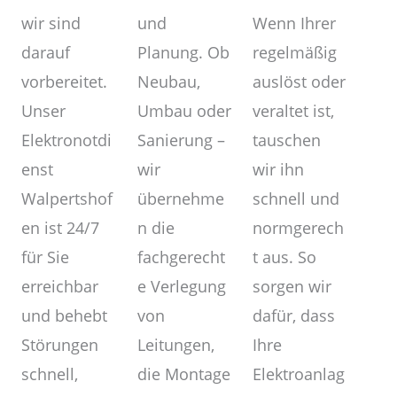
und
wir sind
Wenn Ihrer
Planung. Ob
darauf
regelmäßig
Neubau,
vorbereitet.
auslöst oder
Umbau oder
Unser
veraltet ist,
Sanierung –
Elektronotdi
tauschen
wir
enst
wir ihn
übernehme
Walpertshof
schnell und
n die
en ist 24/7
normgerech
fachgerecht
für Sie
t aus. So
e Verlegung
erreichbar
sorgen wir
von
und behebt
dafür, dass
Leitungen,
Störungen
Ihre
die Montage
schnell,
Elektroanlag