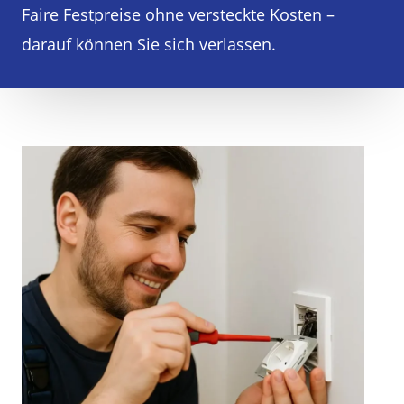
Faire Festpreise ohne versteckte Kosten –
darauf können Sie sich verlassen.