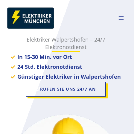
Zum
Inhalt
springen
Elektriker Walpertshofen – 24/7
Elektronotdienst
In 15-30 Min. vor Ort
24 Std. Elektronotdienst
Günstiger Elektriker in Walpertshofen
RUFEN SIE UNS 24/7 AN