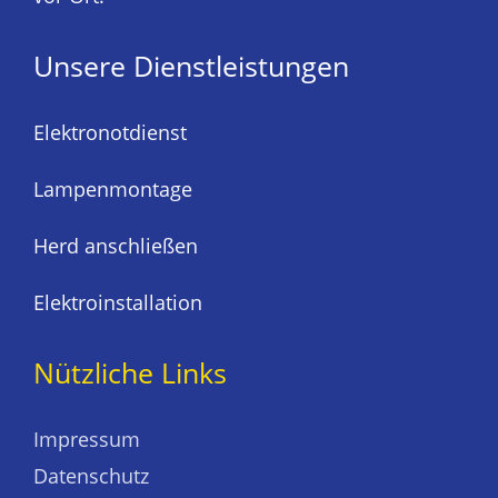
Unsere Dienstleistungen
Elektronotdienst
Lampenmontage
Herd anschließen
Elektroinstallation
Nützliche Links
Impressum
Datenschutz