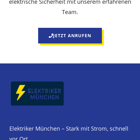
elektrische Sicherheit mit unserem erfahrenen
Team.
JETZT ANRUFEN
Elektriker München – Stark mit Strom, schnell
vor Ort.