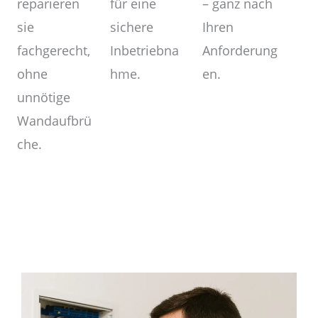
– ganz nach
für eine
reparieren
Ihren
sichere
sie
Anforderung
Inbetriebna
fachgerecht,
en.
hme.
ohne
unnötige
Wandaufbrü
che.