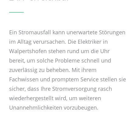
Ein Stromausfall kann unerwartete Störungen
im Alltag verursachen. Die Elektriker in
Walpertshofen stehen rund um die Uhr
bereit, um solche Probleme schnell und
zuverlässig zu beheben. Mit ihrem
Fachwissen und promptem Service stellen sie
sicher, dass Ihre Stromversorgung rasch
wiederhergestellt wird, um weiteren
Unannehmlichkeiten vorzubeugen.