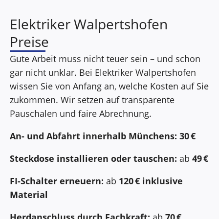
Elektriker Walpertshofen
Preise
Gute Arbeit muss nicht teuer sein – und schon
gar nicht unklar. Bei Elektriker Walpertshofen
wissen Sie von Anfang an, welche Kosten auf Sie
zukommen. Wir setzen auf transparente
Pauschalen und faire Abrechnung.
An- und Abfahrt innerhalb Münchens:
30 €
Steckdose installieren oder tauschen:
ab
49 €
FI-Schalter erneuern:
ab
120 € inklusive
Material
Herdanschluss durch Fachkraft:
ab
70 €