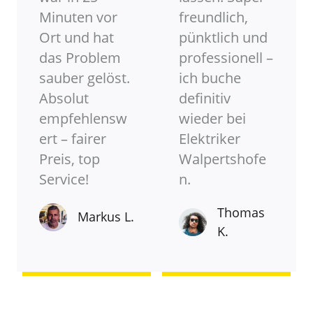
Minuten vor
freundlich,
Ort und hat
pünktlich und
das Problem
professionell –
sauber gelöst.
ich buche
Absolut
definitiv
empfehlensw
wieder bei
ert – fairer
Elektriker
Preis, top
Walpertshofe
Service!
n.
Thomas
Markus L.
K.