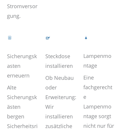
Stromversor
gung.
Lampenmo
Steckdose
Sicherungsk
ntage
installieren
asten
erneuern
Eine
Ob Neubau
fachgerecht
oder
Alte
e
Erweiterung:
Sicherungsk
Lampenmo
Wir
ästen
ntage sorgt
installieren
bergen
nicht nur für
zusätzliche
Sicherheitsri