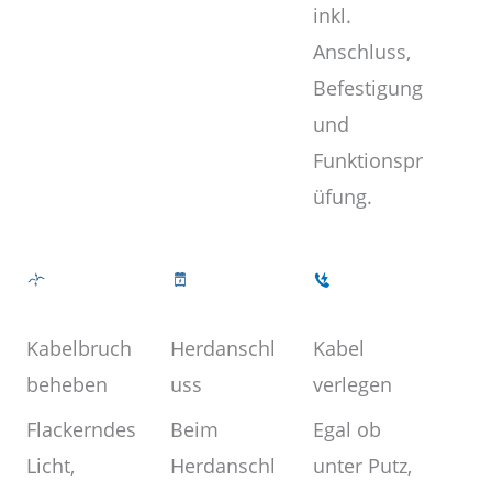
inkl.
Anschluss,
Befestigung
und
Funktionspr
üfung.
Kabel
Herdanschl
Kabelbruch
verlegen
uss
beheben
Egal ob
Beim
Flackerndes
unter Putz,
Herdanschl
Licht,