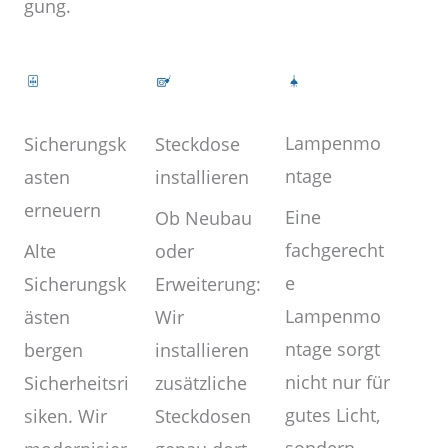
gung.
Lampenmo
Steckdose
Sicherungsk
ntage
installieren
asten
erneuern
Eine
Ob Neubau
fachgerecht
oder
Alte
e
Erweiterung:
Sicherungsk
Lampenmo
Wir
ästen
ntage sorgt
installieren
bergen
nicht nur für
zusätzliche
Sicherheitsri
gutes Licht,
Steckdosen
siken. Wir