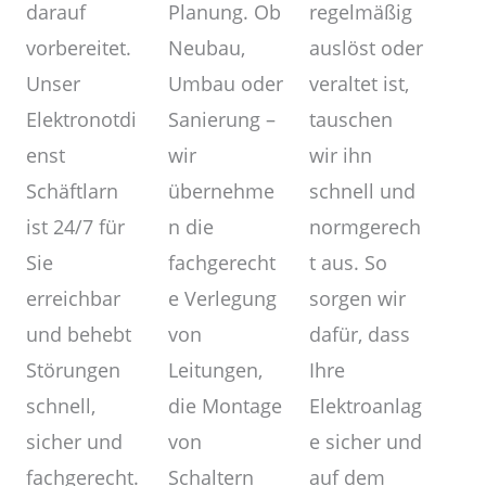
Planung. Ob
darauf
regelmäßig
Neubau,
vorbereitet.
auslöst oder
Umbau oder
Unser
veraltet ist,
Sanierung –
Elektronotdi
tauschen
wir
enst
wir ihn
übernehme
Schäftlarn
schnell und
n die
ist 24/7 für
normgerech
fachgerecht
Sie
t aus. So
e Verlegung
erreichbar
sorgen wir
von
und behebt
dafür, dass
Leitungen,
Störungen
Ihre
die Montage
schnell,
Elektroanlag
von
sicher und
e sicher und
Schaltern
fachgerecht.
auf dem