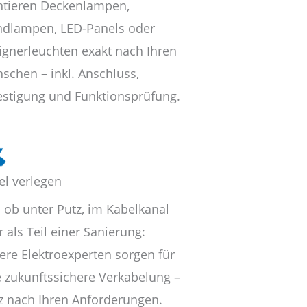
tieren Deckenlampen,
dlampen, LED-Panels oder
ignerleuchten exakt nach Ihren
schen – inkl. Anschluss,
estigung und Funktionsprüfung.
el verlegen
l ob unter Putz, im Kabelkanal
 als Teil einer Sanierung:
ere Elektroexperten sorgen für
e zukunftssichere Verkabelung –
z nach Ihren Anforderungen.