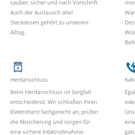
sauber, sicher und nach Vorschrift.
mon
Auch der Austausch alter
Wan
Steckdosen gehört zu unserem
Des
Alltag.
Wün
Bef
Herdanschluss
Kab
Beim Herdanschluss ist Sorgfalt
Ega
entscheidend. Wir schließen Ihren
oder
Elektroherd fachgerecht an, prüfen
Uns
die Absicherung und sorgen für
ein
eine sichere Inbetriebnahme.
gan