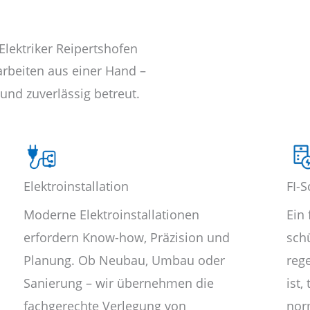
Elektriker Reipertshofen
arbeiten aus einer Hand –
und zuverlässig betreut.
Elektroinstallation
FI-S
Moderne Elektroinstallationen
Ein 
erfordern Know-how, Präzision und
sch
Planung. Ob Neubau, Umbau oder
reg
Sanierung – wir übernehmen die
ist,
fachgerechte Verlegung von
nor