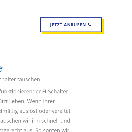
JETZT ANRUFEN 📞
chalter tauschen
funktionierender FI-Schalter
ützt Leben. Wenn Ihrer
elmäßig auslöst oder veraltet
 tauschen wir ihn schnell und
mgerecht aus. So sorgen wir