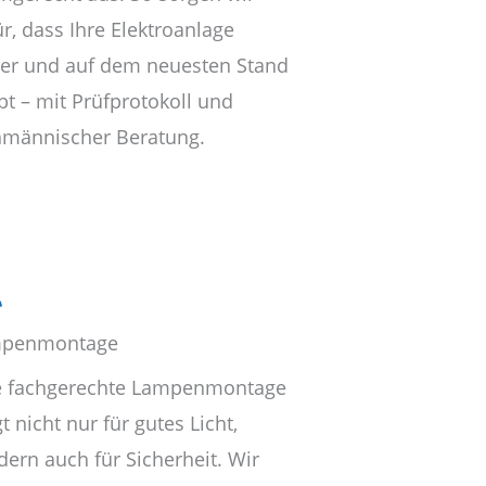
r, dass Ihre Elektroanlage
her und auf dem neuesten Stand
bt – mit Prüfprotokoll und
hmännischer Beratung.
penmontage
e fachgerechte Lampenmontage
t nicht nur für gutes Licht,
dern auch für Sicherheit. Wir