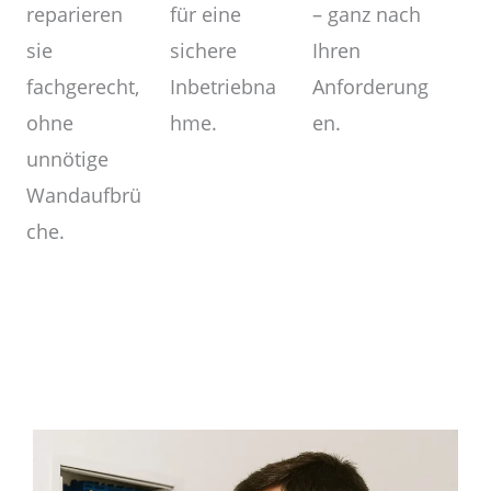
– ganz nach
für eine
reparieren
Ihren
sichere
sie
Anforderung
Inbetriebna
fachgerecht,
en.
hme.
ohne
unnötige
Wandaufbrü
che.