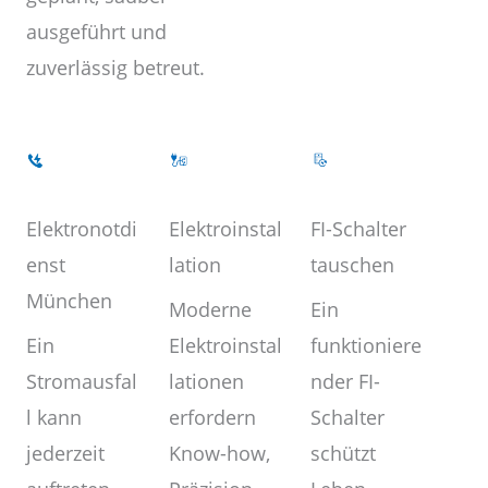
ausgeführt und
zuverlässig betreut.
Elektroinstal
Elektronotdi
FI-Schalter
lation
enst
tauschen
München
Moderne
Ein
Elektroinstal
Ein
funktioniere
lationen
Stromausfal
nder FI-
erfordern
l kann
Schalter
Know-how,
jederzeit
schützt