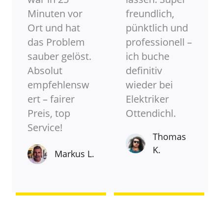
Minuten vor
freundlich,
Ort und hat
pünktlich und
das Problem
professionell –
sauber gelöst.
ich buche
Absolut
definitiv
empfehlensw
wieder bei
ert – fairer
Elektriker
Preis, top
Ottendichl.
Service!
Thomas
K.
Markus L.