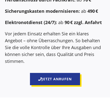
Sicherungskasten modernisieren:
ab
490 €
Elektronotdienst (24/7):
ab
90 € zzgl. Anfahrt
Vor jedem Einsatz erhalten Sie ein klares
Angebot – ohne Überraschungen. So behalten
Sie die volle Kontrolle über Ihre Ausgaben und
können sicher sein, dass Qualität und Preis
stimmen.
JETZT ANRUFEN