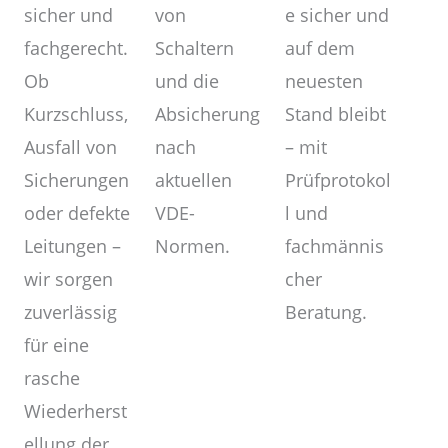
von
sicher und
e sicher und
Schaltern
fachgerecht.
auf dem
und die
Ob
neuesten
Absicherung
Kurzschluss,
Stand bleibt
nach
Ausfall von
– mit
aktuellen
Sicherungen
Prüfprotokol
VDE-
oder defekte
l und
Normen.
Leitungen –
fachmännis
wir sorgen
cher
zuverlässig
Beratung.
für eine
rasche
Wiederherst
ellung der