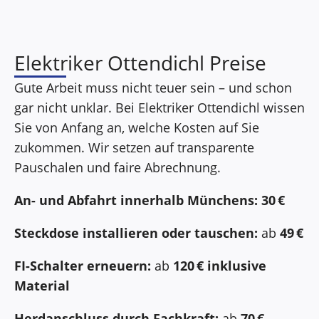
Elektriker Ottendichl Preise
Gute Arbeit muss nicht teuer sein – und schon
gar nicht unklar. Bei Elektriker Ottendichl wissen
Sie von Anfang an, welche Kosten auf Sie
zukommen. Wir setzen auf transparente
Pauschalen und faire Abrechnung.
An- und Abfahrt innerhalb Münchens:
30 €
Steckdose installieren oder tauschen:
ab
49 €
FI-Schalter erneuern:
ab
120 € inklusive
Material
Herdanschluss durch Fachkraft:
ab
70 €