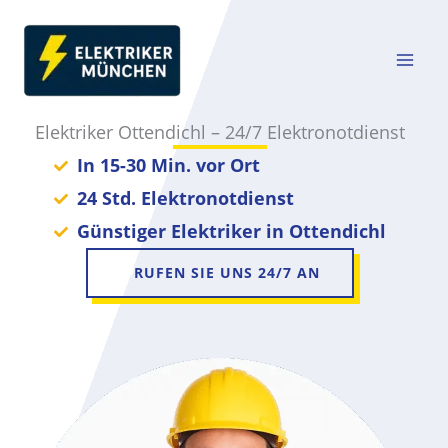
Zum
Inhalt
springen
Elektriker Ottendichl – 24/7 Elektronotdienst
In 15-30 Min. vor Ort
24 Std. Elektronotdienst
Günstiger Elektriker in Ottendichl
RUFEN SIE UNS 24/7 AN