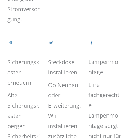
Stromversor
gung.
Lampenmo
Steckdose
Sicherungsk
ntage
installieren
asten
erneuern
Eine
Ob Neubau
fachgerecht
oder
Alte
e
Erweiterung:
Sicherungsk
Lampenmo
Wir
ästen
ntage sorgt
installieren
bergen
nicht nur für
zusätzliche
Sicherheitsri