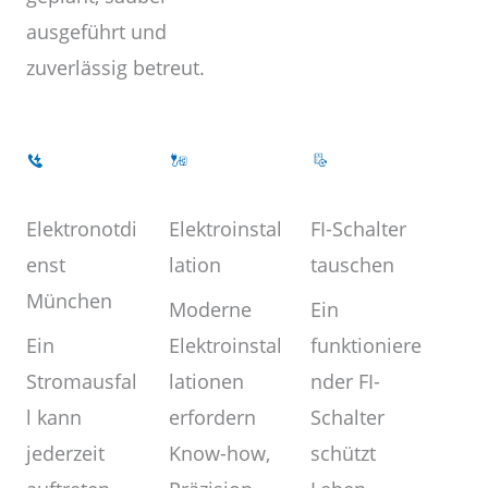
ausgeführt und
zuverlässig betreut.
Elektroinstal
Elektronotdi
FI-Schalter
lation
enst
tauschen
München
Moderne
Ein
Elektroinstal
Ein
funktioniere
lationen
Stromausfal
nder FI-
erfordern
l kann
Schalter
Know-how,
jederzeit
schützt