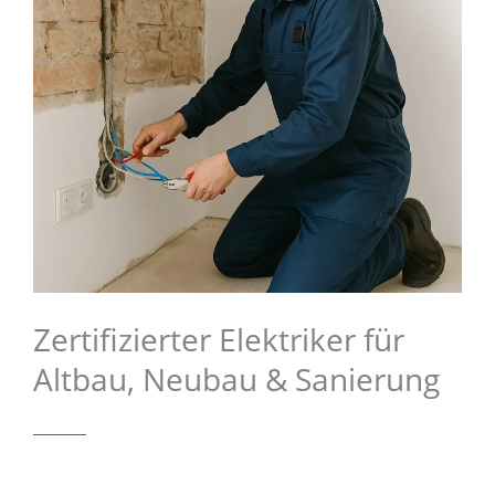
Zertifizierter Elektriker für
Altbau, Neubau & Sanierung