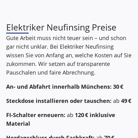
Elektriker Neufinsing Preise
Gute Arbeit muss nicht teuer sein – und schon
gar nicht unklar. Bei Elektriker Neufinsing
wissen Sie von Anfang an, welche Kosten auf Sie
zukommen. Wir setzen auf transparente
Pauschalen und faire Abrechnung.
An- und Abfahrt innerhalb Münchens:
30 €
Steckdose installieren oder tauschen:
ab
49 €
FI-Schalter erneuern:
ab
120 € inklusive
Material
Herdanschluss durch Fachkraft:
ab
70 €