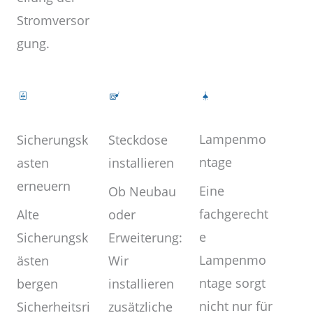
Stromversor
gung.
Lampenmo
Steckdose
Sicherungsk
ntage
installieren
asten
erneuern
Eine
Ob Neubau
fachgerecht
oder
Alte
e
Erweiterung:
Sicherungsk
Lampenmo
Wir
ästen
ntage sorgt
installieren
bergen
nicht nur für
zusätzliche
Sicherheitsri