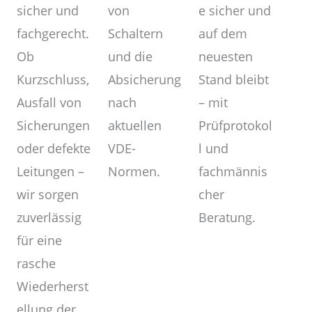
von
sicher und
e sicher und
Schaltern
fachgerecht.
auf dem
und die
Ob
neuesten
Absicherung
Kurzschluss,
Stand bleibt
nach
Ausfall von
– mit
aktuellen
Sicherungen
Prüfprotokol
VDE-
oder defekte
l und
Normen.
Leitungen –
fachmännis
wir sorgen
cher
zuverlässig
Beratung.
für eine
rasche
Wiederherst
ellung der