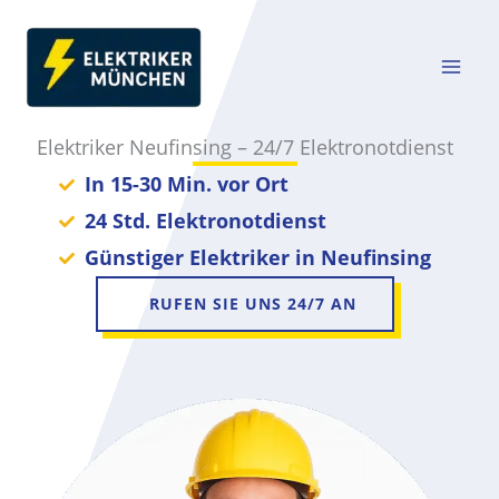
Zum
Inhalt
springen
Elektriker Neufinsing – 24/7 Elektronotdienst
In 15-30 Min. vor Ort
24 Std. Elektronotdienst
Günstiger Elektriker in Neufinsing
RUFEN SIE UNS 24/7 AN