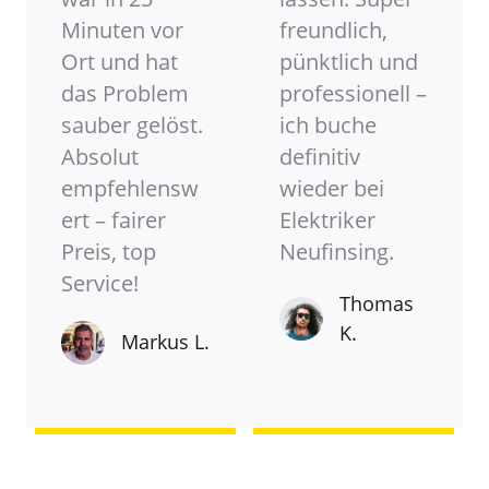
Minuten vor
freundlich,
Ort und hat
pünktlich und
das Problem
professionell –
sauber gelöst.
ich buche
Absolut
definitiv
empfehlensw
wieder bei
ert – fairer
Elektriker
Preis, top
Neufinsing.
Service!
Thomas
K.
Markus L.