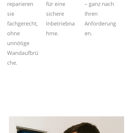
– ganz nach
für eine
reparieren
Ihren
sichere
sie
Anforderung
Inbetriebna
fachgerecht,
en.
hme.
ohne
unnötige
Wandaufbrü
che.