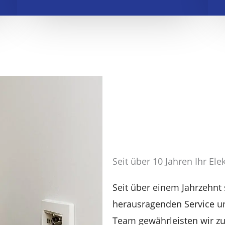
Seit über 10 Jahren Ihr El
Seit über einem Jahrzehnt s
herausragenden Service u
Team gewährleisten wir zuv