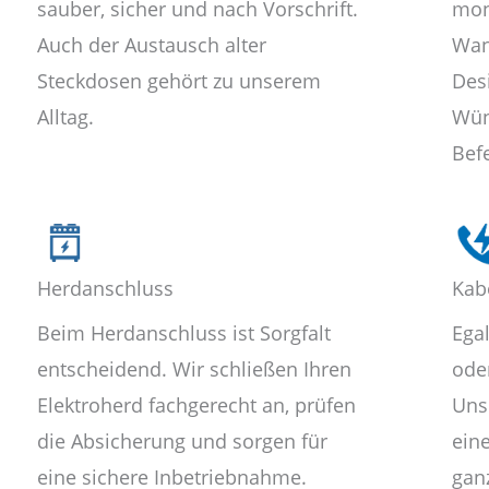
sauber, sicher und nach Vorschrift.
mon
Auch der Austausch alter
Wan
Steckdosen gehört zu unserem
Des
Alltag.
Wün
Bef
Herdanschluss
Kab
Beim Herdanschluss ist Sorgfalt
Ega
entscheidend. Wir schließen Ihren
oder
Elektroherd fachgerecht an, prüfen
Uns
die Absicherung und sorgen für
ein
eine sichere Inbetriebnahme.
gan