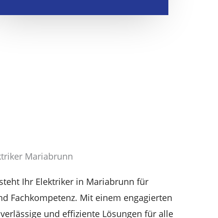
ektriker Mariabrunn
teht Ihr Elektriker in Mariabrunn für
nd Fachkompetenz. Mit einem engagierten
erlässige und effiziente Lösungen für alle