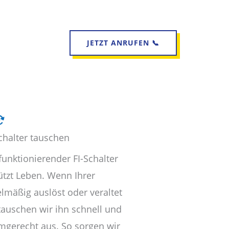
JETZT ANRUFEN 📞
chalter tauschen
funktionierender FI-Schalter
ützt Leben. Wenn Ihrer
elmäßig auslöst oder veraltet
 tauschen wir ihn schnell und
mgerecht aus. So sorgen wir