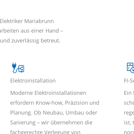
 Elektriker Mariabrunn
arbeiten aus einer Hand –
und zuverlässig betreut.
Elektroinstallation
FI-S
Moderne Elektroinstallationen
Ein 
erfordern Know-how, Präzision und
sch
Planung. Ob Neubau, Umbau oder
reg
Sanierung – wir übernehmen die
ist,
fachgerechte Verlegung von
nor