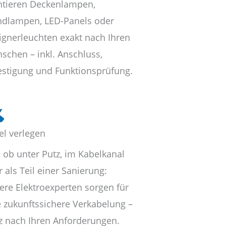
tieren Deckenlampen,
dlampen, LED-Panels oder
ignerleuchten exakt nach Ihren
schen – inkl. Anschluss,
estigung und Funktionsprüfung.
el verlegen
l ob unter Putz, im Kabelkanal
 als Teil einer Sanierung:
ere Elektroexperten sorgen für
e zukunftssichere Verkabelung –
z nach Ihren Anforderungen.