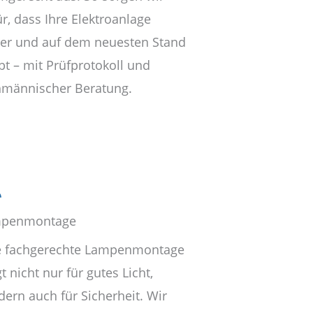
r, dass Ihre Elektroanlage
her und auf dem neuesten Stand
bt – mit Prüfprotokoll und
hmännischer Beratung.
penmontage
e fachgerechte Lampenmontage
t nicht nur für gutes Licht,
dern auch für Sicherheit. Wir