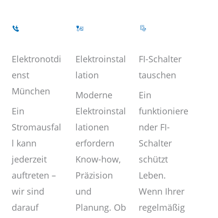
Elektroinstal
Elektronotdi
FI-Schalter
lation
enst
tauschen
München
Moderne
Ein
Elektroinstal
Ein
funktioniere
lationen
Stromausfal
nder FI-
erfordern
l kann
Schalter
Know-how,
jederzeit
schützt
Präzision
auftreten –
Leben.
und
wir sind
Wenn Ihrer
Planung. Ob
darauf
regelmäßig