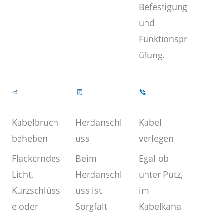
Befestigung
und
Funktionspr
üfung.
Kabel
Herdanschl
Kabelbruch
verlegen
uss
beheben
Egal ob
Beim
Flackerndes
unter Putz,
Herdanschl
Licht,
im
uss ist
Kurzschlüss
Kabelkanal
Sorgfalt
e oder