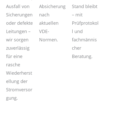
Absicherung
Ausfall von
Stand bleibt
nach
Sicherungen
– mit
aktuellen
oder defekte
Prüfprotokol
VDE-
Leitungen –
l und
Normen.
wir sorgen
fachmännis
zuverlässig
cher
für eine
Beratung.
rasche
Wiederherst
ellung der
Stromversor
gung.