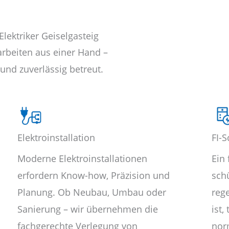
Elektriker Geiselgasteig
arbeiten aus einer Hand –
und zuverlässig betreut.
Elektroinstallation
FI-S
Moderne Elektroinstallationen
Ein 
erfordern Know-how, Präzision und
sch
Planung. Ob Neubau, Umbau oder
reg
Sanierung – wir übernehmen die
ist,
fachgerechte Verlegung von
nor