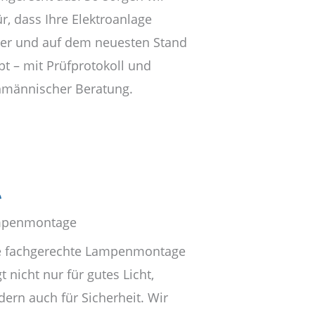
r, dass Ihre Elektroanlage
her und auf dem neuesten Stand
bt – mit Prüfprotokoll und
hmännischer Beratung.
penmontage
e fachgerechte Lampenmontage
t nicht nur für gutes Licht,
dern auch für Sicherheit. Wir