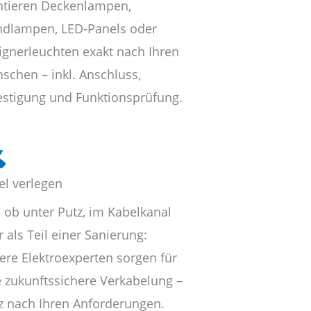
tieren Deckenlampen,
dlampen, LED-Panels oder
ignerleuchten exakt nach Ihren
schen – inkl. Anschluss,
estigung und Funktionsprüfung.
el verlegen
l ob unter Putz, im Kabelkanal
 als Teil einer Sanierung:
ere Elektroexperten sorgen für
e zukunftssichere Verkabelung –
z nach Ihren Anforderungen.