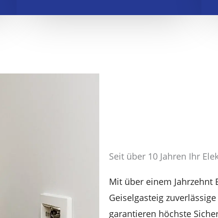
Seit über 10 Jahren Ihr Ele
Mit über einem Jahrzehnt Er
Geiselgasteig zuverlässige
garantieren höchste Siche