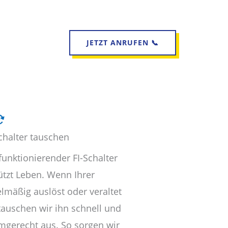
JETZT ANRUFEN 📞
chalter tauschen
funktionierender FI-Schalter
ützt Leben. Wenn Ihrer
elmäßig auslöst oder veraltet
 tauschen wir ihn schnell und
mgerecht aus. So sorgen wir