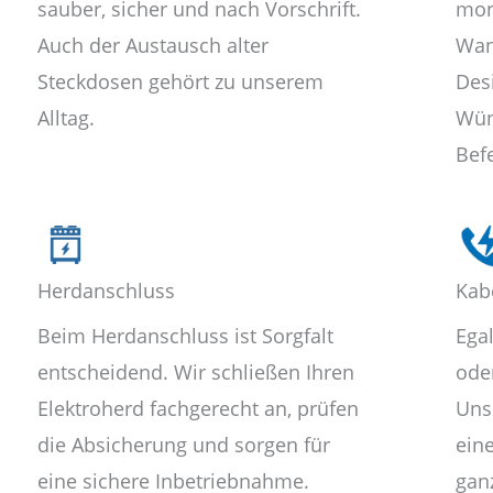
sauber, sicher und nach Vorschrift.
mon
Auch der Austausch alter
Wan
Steckdosen gehört zu unserem
Des
Alltag.
Wün
Bef
Herdanschluss
Kab
Beim Herdanschluss ist Sorgfalt
Ega
entscheidend. Wir schließen Ihren
oder
Elektroherd fachgerecht an, prüfen
Uns
die Absicherung und sorgen für
ein
eine sichere Inbetriebnahme.
gan