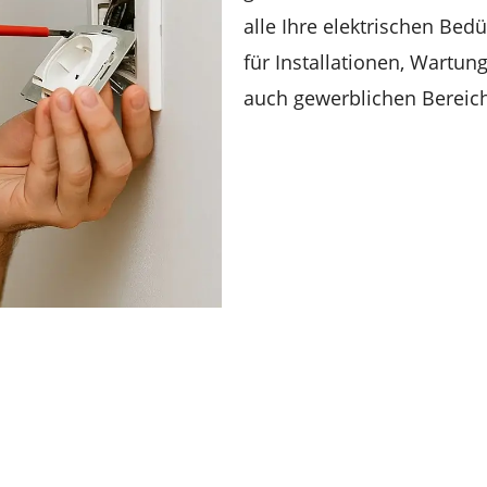
alle Ihre elektrischen Bed
für Installationen, Wartun
auch gewerblichen Bereich