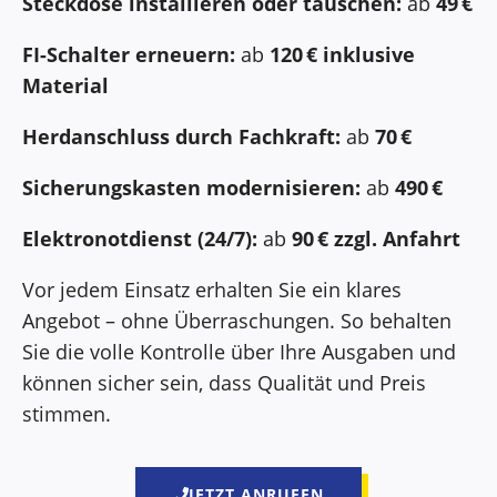
Steckdose installieren oder tauschen:
ab
49 €
FI-Schalter erneuern:
ab
120 € inklusive
Material
Herdanschluss durch Fachkraft:
ab
70 €
Sicherungskasten modernisieren:
ab
490 €
Elektronotdienst (24/7):
ab
90 € zzgl. Anfahrt
Vor jedem Einsatz erhalten Sie ein klares
Angebot – ohne Überraschungen. So behalten
Sie die volle Kontrolle über Ihre Ausgaben und
können sicher sein, dass Qualität und Preis
stimmen.
JETZT ANRUFEN