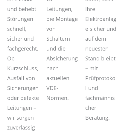
Leitungen,
und behebt
Ihre
die Montage
Störungen
Elektroanlag
von
schnell,
e sicher und
Schaltern
sicher und
auf dem
und die
fachgerecht.
neuesten
Absicherung
Ob
Stand bleibt
nach
Kurzschluss,
– mit
aktuellen
Ausfall von
Prüfprotokol
VDE-
Sicherungen
l und
Normen.
oder defekte
fachmännis
Leitungen –
cher
wir sorgen
Beratung.
zuverlässig