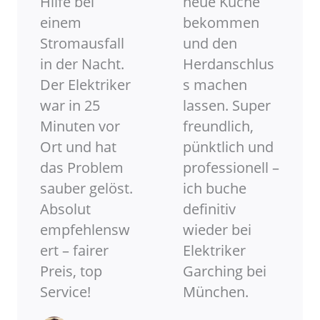
Hilfe bei
neue Küche
einem
bekommen
Stromausfall
und den
in der Nacht.
Herdanschlus
Der Elektriker
s machen
war in 25
lassen. Super
Minuten vor
freundlich,
Ort und hat
pünktlich und
das Problem
professionell –
sauber gelöst.
ich buche
Absolut
definitiv
empfehlensw
wieder bei
ert – fairer
Elektriker
Preis, top
Garching bei
Service!
München.