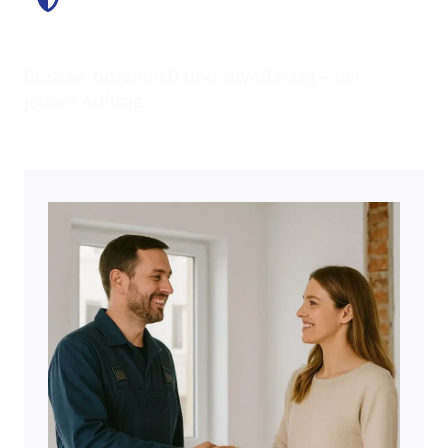
Saubere Arbeit
Präzise, ordentlich und zuverlässig – bei
jedem Auftrag.