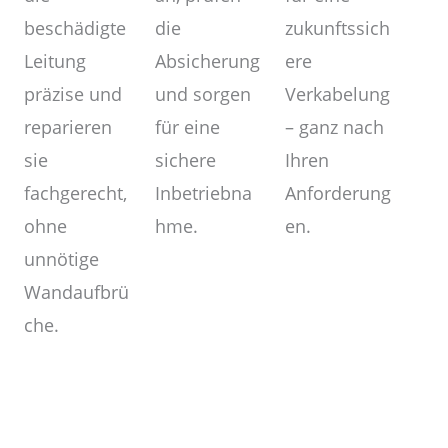
zukunftssich
die
beschädigte
ere
Absicherung
Leitung
Verkabelung
und sorgen
präzise und
– ganz nach
für eine
reparieren
Ihren
sichere
sie
Anforderung
Inbetriebna
fachgerecht,
en.
hme.
ohne
unnötige
Wandaufbrü
che.