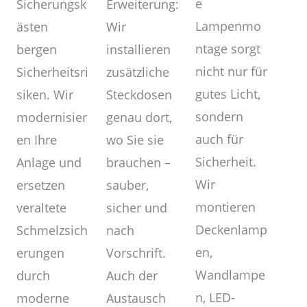
e
Erweiterung:
Sicherungsk
Lampenmo
Wir
ästen
ntage sorgt
installieren
bergen
nicht nur für
zusätzliche
Sicherheitsri
gutes Licht,
Steckdosen
siken. Wir
sondern
genau dort,
modernisier
auch für
wo Sie sie
en Ihre
Sicherheit.
brauchen –
Anlage und
Wir
sauber,
ersetzen
montieren
sicher und
veraltete
Deckenlamp
nach
Schmelzsich
en,
Vorschrift.
erungen
Wandlampe
Auch der
durch
n, LED-
Austausch
moderne