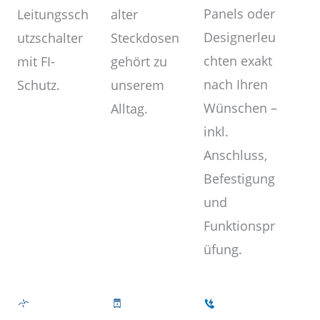
Panels oder
alter
Leitungssch
Designerleu
Steckdosen
utzschalter
chten exakt
gehört zu
mit FI-
nach Ihren
unserem
Schutz.
Wünschen –
Alltag.
inkl.
Anschluss,
Befestigung
und
Funktionspr
üfung.