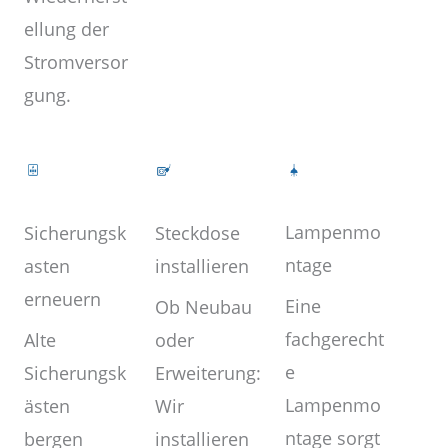
ellung der
Stromversor
gung.
Lampenmo
Steckdose
Sicherungsk
ntage
installieren
asten
erneuern
Eine
Ob Neubau
fachgerecht
oder
Alte
e
Erweiterung:
Sicherungsk
Lampenmo
Wir
ästen
ntage sorgt
installieren
bergen