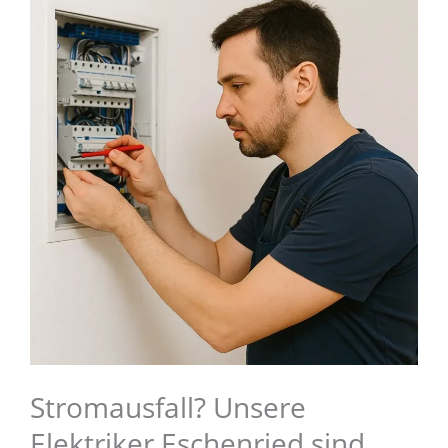
Stromausfall? Unsere
Elektriker Eschenried sind