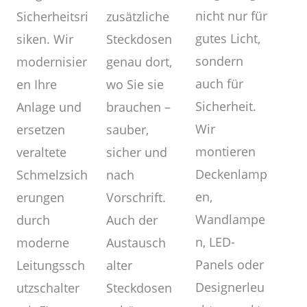
nicht nur für
zusätzliche
Sicherheitsri
gutes Licht,
Steckdosen
siken. Wir
sondern
genau dort,
modernisier
auch für
wo Sie sie
en Ihre
Sicherheit.
brauchen –
Anlage und
Wir
sauber,
ersetzen
montieren
sicher und
veraltete
Deckenlamp
nach
Schmelzsich
en,
Vorschrift.
erungen
Wandlampe
Auch der
durch
n, LED-
Austausch
moderne
Panels oder
alter
Leitungssch
Designerleu
Steckdosen
utzschalter