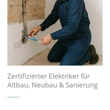
Zertifizierter Elektriker für
Altbau, Neubau & Sanierung