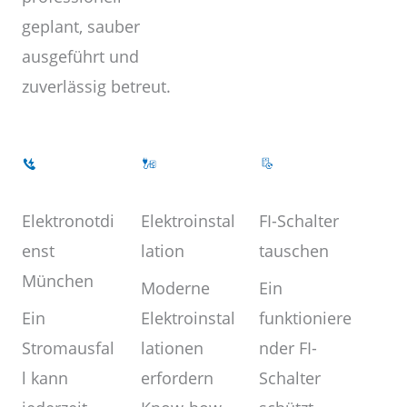
geplant, sauber
ausgeführt und
zuverlässig betreut.
Elektroinstal
Elektronotdi
FI-Schalter
lation
enst
tauschen
München
Moderne
Ein
Elektroinstal
Ein
funktioniere
lationen
Stromausfal
nder FI-
erfordern
l kann
Schalter