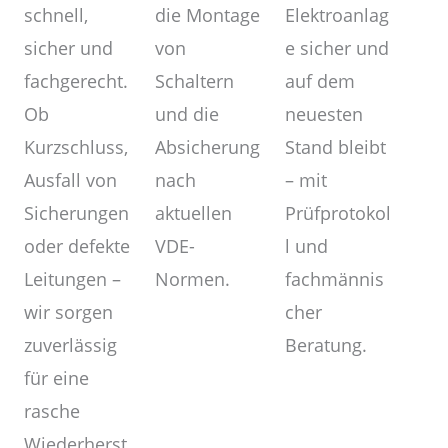
die Montage
schnell,
Elektroanlag
von
sicher und
e sicher und
Schaltern
fachgerecht.
auf dem
und die
Ob
neuesten
Absicherung
Kurzschluss,
Stand bleibt
nach
Ausfall von
– mit
aktuellen
Sicherungen
Prüfprotokol
VDE-
oder defekte
l und
Normen.
Leitungen –
fachmännis
wir sorgen
cher
zuverlässig
Beratung.
für eine
rasche
Wiederherst