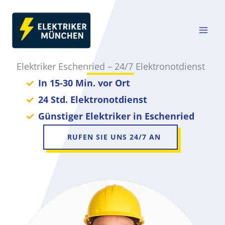
Zum
Inhalt
springen
Elektriker Eschenried – 24/7 Elektronotdienst
In 15-30 Min. vor Ort
24 Std. Elektronotdienst
Günstiger Elektriker in Eschenried
RUFEN SIE UNS 24/7 AN