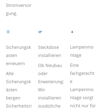
Stromversor
gung.
Lampenmo
Steckdose
Sicherungsk
ntage
installieren
asten
erneuern
Eine
Ob Neubau
fachgerecht
oder
Alte
e
Erweiterung:
Sicherungsk
Lampenmo
Wir
ästen
ntage sorgt
installieren
bergen
nicht nur für
zusätzliche
Sicherheitsri