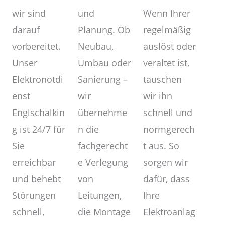
und
wir sind
Wenn Ihrer
Planung. Ob
darauf
regelmäßig
Neubau,
vorbereitet.
auslöst oder
Umbau oder
Unser
veraltet ist,
Sanierung –
Elektronotdi
tauschen
wir
enst
wir ihn
übernehme
Englschalkin
schnell und
n die
g ist 24/7 für
normgerech
fachgerecht
Sie
t aus. So
e Verlegung
erreichbar
sorgen wir
von
und behebt
dafür, dass
Leitungen,
Störungen
Ihre
die Montage
schnell,
Elektroanlag