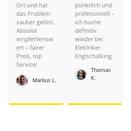
Ort und hat
pünktlich und
das Problem
professionell –
sauber gelöst.
ich buche
Absolut
definitiv
empfehlensw
wieder bei
ert – fairer
Elektriker
Preis, top
Englschalking.
Service!
Thomas
K.
Markus L.