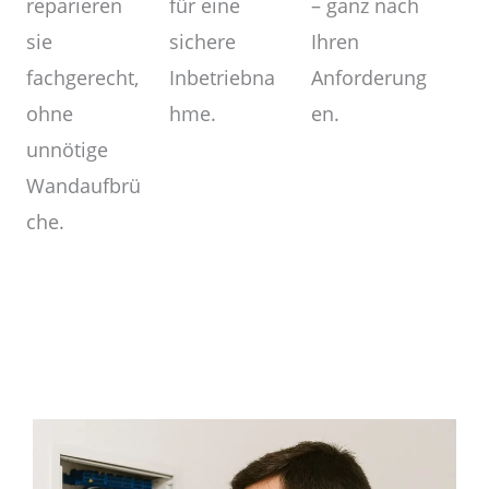
– ganz nach
für eine
reparieren
Ihren
sichere
sie
Anforderung
Inbetriebna
fachgerecht,
en.
hme.
ohne
unnötige
Wandaufbrü
che.