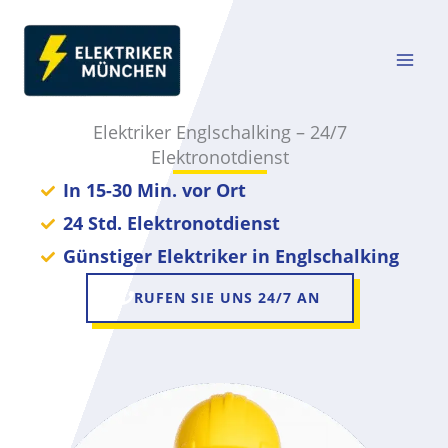
Zum
Inhalt
springen
Elektriker Englschalking – 24/7
Elektronotdienst
In 15-30 Min. vor Ort
24 Std. Elektronotdienst
Günstiger Elektriker in Englschalking
RUFEN SIE UNS 24/7 AN