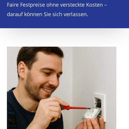
Faire Festpreise ohne versteckte Kosten –
darauf können Sie sich verlassen.