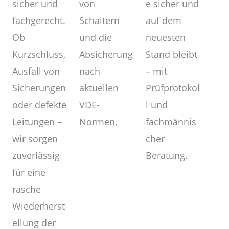
von
sicher und
e sicher und
Schaltern
fachgerecht.
auf dem
und die
Ob
neuesten
Absicherung
Kurzschluss,
Stand bleibt
nach
Ausfall von
– mit
aktuellen
Sicherungen
Prüfprotokol
VDE-
oder defekte
l und
Normen.
Leitungen –
fachmännis
wir sorgen
cher
zuverlässig
Beratung.
für eine
rasche
Wiederherst
ellung der