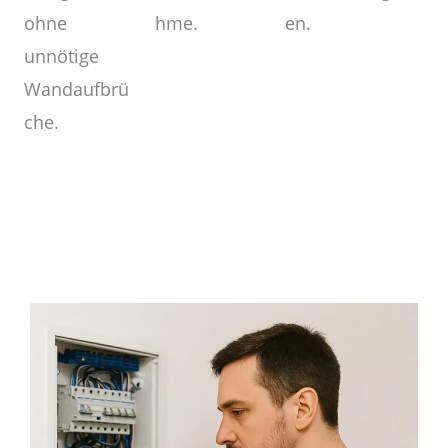
en.
hme.
ohne
unnötige
Wandaufbrü
che.