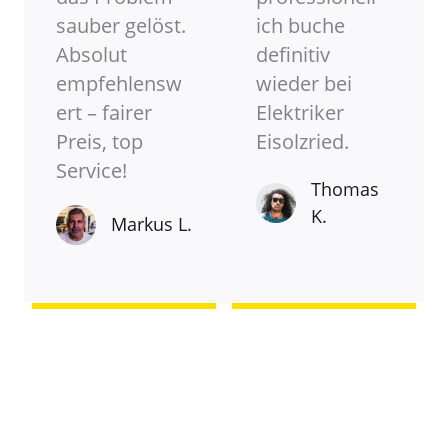
sauber gelöst.
ich buche
Absolut
definitiv
empfehlensw
wieder bei
ert – fairer
Elektriker
Preis, top
Eisolzried.
Service!
Thomas
K.
Markus L.