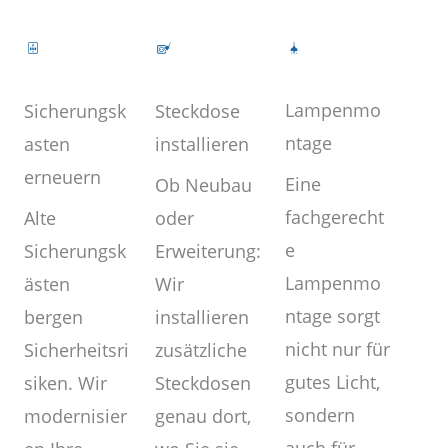
Lampenmo
Steckdose
Sicherungsk
ntage
installieren
asten
erneuern
Eine
Ob Neubau
fachgerecht
oder
Alte
e
Erweiterung:
Sicherungsk
Lampenmo
Wir
ästen
ntage sorgt
installieren
bergen
nicht nur für
zusätzliche
Sicherheitsri
gutes Licht,
Steckdosen
siken. Wir
sondern
genau dort,
modernisier