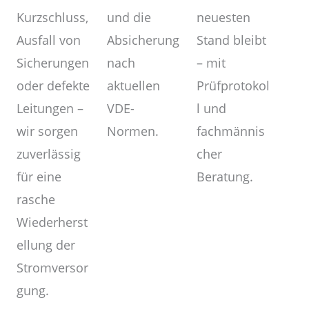
und die
Kurzschluss,
neuesten
Absicherung
Ausfall von
Stand bleibt
nach
Sicherungen
– mit
aktuellen
oder defekte
Prüfprotokol
VDE-
Leitungen –
l und
Normen.
wir sorgen
fachmännis
zuverlässig
cher
für eine
Beratung.
rasche
Wiederherst
ellung der
Stromversor
gung.