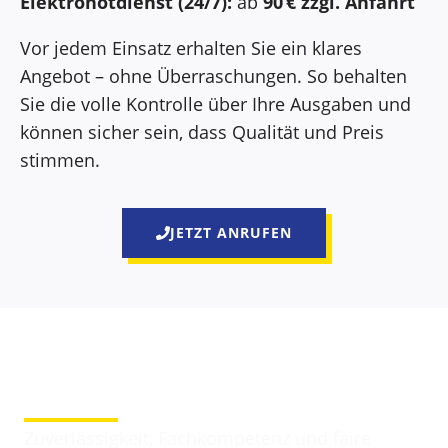
Elektronotdienst (24/7):
ab
90 € zzgl. Anfahrt
Vor jedem Einsatz erhalten Sie ein klares
Angebot – ohne Überraschungen. So behalten
Sie die volle Kontrolle über Ihre Ausgaben und
können sicher sein, dass Qualität und Preis
stimmen.
JETZT ANRUFEN
Darum entscheiden sich Kunden für Elektriker
Eisolzried
Zuverlässigkeit, Fachkompetenz und faire