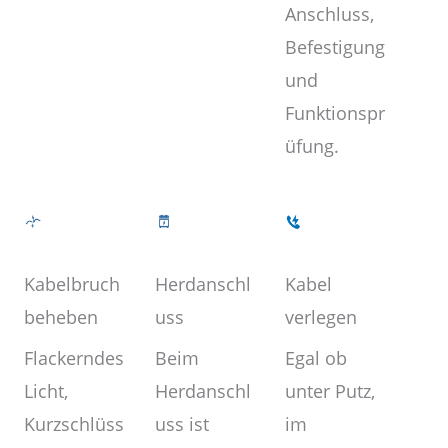
Anschluss,
Befestigung
und
Funktionspr
üfung.
Kabel
Herdanschl
Kabelbruch
verlegen
uss
beheben
Egal ob
Beim
Flackerndes
unter Putz,
Herdanschl
Licht,
im
uss ist
Kurzschlüss