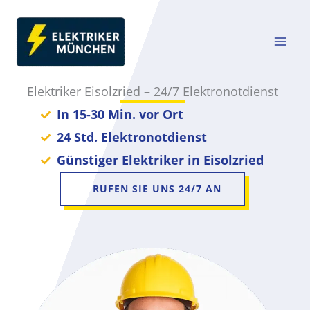
Zum
Inhalt
springen
Elektriker Eisolzried – 24/7 Elektronotdienst
In 15-30 Min. vor Ort
24 Std. Elektronotdienst
Günstiger Elektriker in Eisolzried
RUFEN SIE UNS 24/7 AN