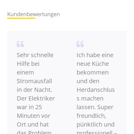
Kundenbewertungen
Sehr schnelle
Ich habe eine
Hilfe bei
neue Küche
einem
bekommen
Stromausfall
und den
in der Nacht.
Herdanschlus
Der Elektriker
s machen
war in 25
lassen. Super
Minuten vor
freundlich,
Ort und hat
pünktlich und
das Problem
professionell –