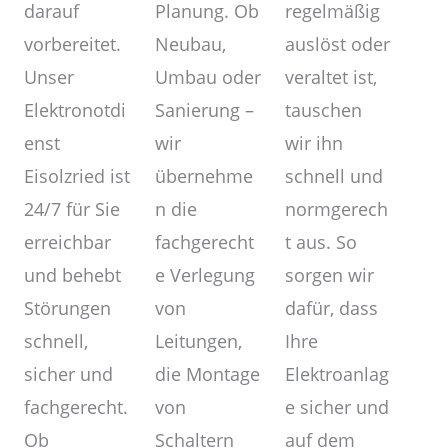
Planung. Ob
darauf
regelmäßig
Neubau,
vorbereitet.
auslöst oder
Umbau oder
Unser
veraltet ist,
Sanierung –
Elektronotdi
tauschen
wir
enst
wir ihn
übernehme
Eisolzried ist
schnell und
n die
24/7 für Sie
normgerech
fachgerecht
erreichbar
t aus. So
e Verlegung
und behebt
sorgen wir
von
Störungen
dafür, dass
Leitungen,
schnell,
Ihre
die Montage
sicher und
Elektroanlag
von
fachgerecht.
e sicher und
Schaltern
Ob
auf dem