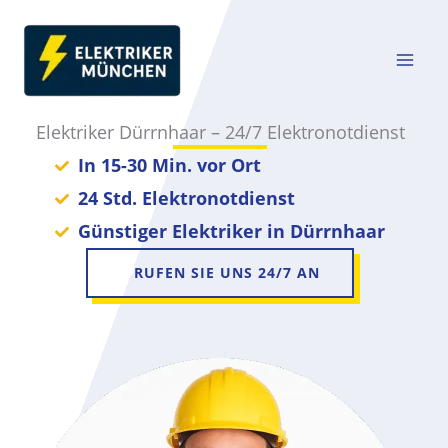
Zum
Inhalt
springen
Elektriker Dürrnhaar – 24/7 Elektronotdienst
In 15-30 Min. vor Ort
24 Std. Elektronotdienst
Günstiger Elektriker in Dürrnhaar
RUFEN SIE UNS 24/7 AN