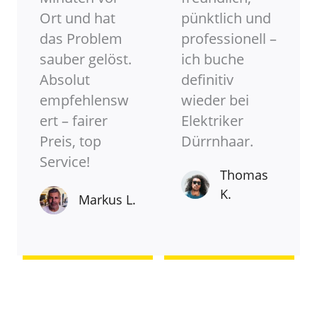
Ort und hat
pünktlich und
das Problem
professionell –
sauber gelöst.
ich buche
Absolut
definitiv
empfehlensw
wieder bei
ert – fairer
Elektriker
Preis, top
Dürrnhaar.
Service!
Thomas
K.
Markus L.