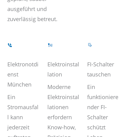
ausgeführt und
zuverlässig betreut.
Elektroinstal
Elektronotdi
FI-Schalter
lation
enst
tauschen
München
Moderne
Ein
Elektroinstal
Ein
funktioniere
lationen
Stromausfal
nder FI-
erfordern
l kann
Schalter
Know-how,
jederzeit
schützt