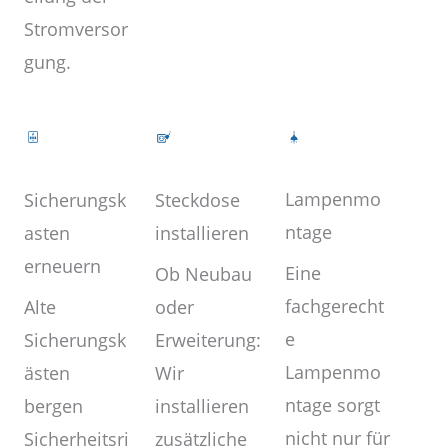
Stromversor
gung.
Lampenmo
Steckdose
Sicherungsk
ntage
installieren
asten
erneuern
Eine
Ob Neubau
fachgerecht
oder
Alte
e
Erweiterung:
Sicherungsk
Lampenmo
Wir
ästen
ntage sorgt
installieren
bergen
nicht nur für
zusätzliche
Sicherheitsri