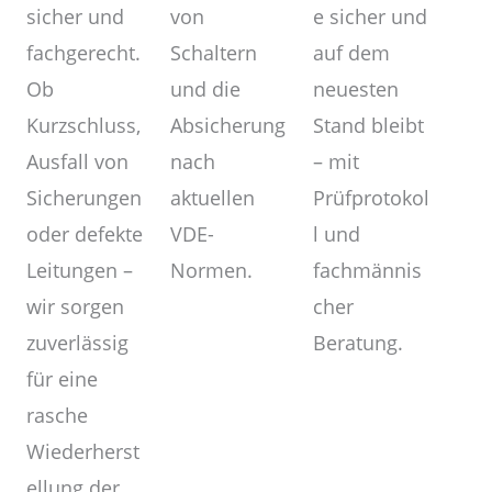
von
sicher und
e sicher und
Schaltern
fachgerecht.
auf dem
und die
Ob
neuesten
Absicherung
Kurzschluss,
Stand bleibt
nach
Ausfall von
– mit
aktuellen
Sicherungen
Prüfprotokol
VDE-
oder defekte
l und
Normen.
Leitungen –
fachmännis
wir sorgen
cher
zuverlässig
Beratung.
für eine
rasche
Wiederherst
ellung der