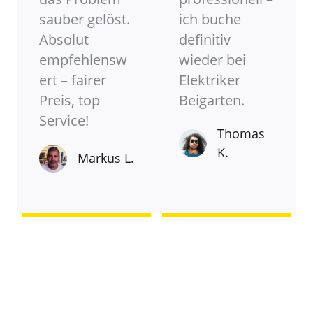
sauber gelöst.
ich buche
Absolut
definitiv
empfehlensw
wieder bei
ert – fairer
Elektriker
Preis, top
Beigarten.
Service!
Thomas
K.
Markus L.