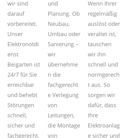
und
wir sind
Wenn Ihrer
Planung. Ob
darauf
regelmäßig
Neubau,
vorbereitet.
auslöst oder
Umbau oder
Unser
veraltet ist,
Sanierung –
Elektronotdi
tauschen
wir
enst
wir ihn
übernehme
Beigarten ist
schnell und
n die
24/7 für Sie
normgerech
fachgerecht
erreichbar
t aus. So
e Verlegung
und behebt
sorgen wir
von
Störungen
dafür, dass
Leitungen,
schnell,
Ihre
die Montage
sicher und
Elektroanlag
von
fachgerecht.
e sicher und