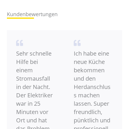
Kundenbewertungen
Sehr schnelle
Ich habe eine
Hilfe bei
neue Küche
einem
bekommen
Stromausfall
und den
in der Nacht.
Herdanschlus
Der Elektriker
s machen
war in 25
lassen. Super
Minuten vor
freundlich,
Ort und hat
pünktlich und
das Problem
professionell –