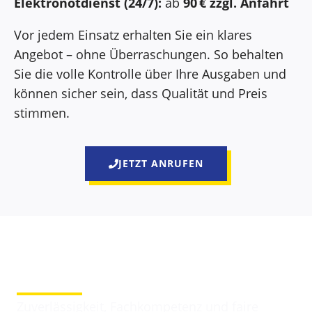
Elektronotdienst (24/7):
ab
90 € zzgl. Anfahrt
Vor jedem Einsatz erhalten Sie ein klares
Angebot – ohne Überraschungen. So behalten
Sie die volle Kontrolle über Ihre Ausgaben und
können sicher sein, dass Qualität und Preis
stimmen.
JETZT ANRUFEN
Darum entscheiden sich Kunden für Elektriker
Beigarten
Zuverlässigkeit, Fachkompetenz und faire