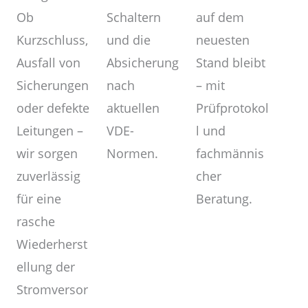
Schaltern
Ob
auf dem
und die
Kurzschluss,
neuesten
Absicherung
Ausfall von
Stand bleibt
nach
Sicherungen
– mit
aktuellen
oder defekte
Prüfprotokol
VDE-
Leitungen –
l und
Normen.
wir sorgen
fachmännis
zuverlässig
cher
für eine
Beratung.
rasche
Wiederherst
ellung der
Stromversor