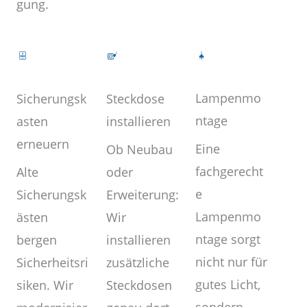
gung.
Lampenmo
Steckdose
Sicherungsk
ntage
installieren
asten
erneuern
Eine
Ob Neubau
fachgerecht
oder
Alte
e
Erweiterung:
Sicherungsk
Lampenmo
Wir
ästen
ntage sorgt
installieren
bergen
nicht nur für
zusätzliche
Sicherheitsri
gutes Licht,
Steckdosen
siken. Wir