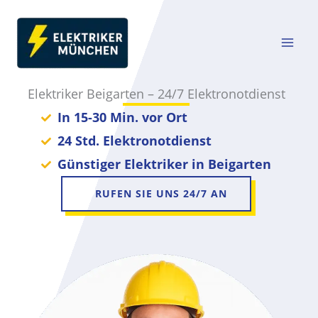
Zum
Inhalt
springen
Elektriker Beigarten – 24/7 Elektronotdienst
In 15-30 Min. vor Ort
24 Std. Elektronotdienst
Günstiger Elektriker in Beigarten
RUFEN SIE UNS 24/7 AN