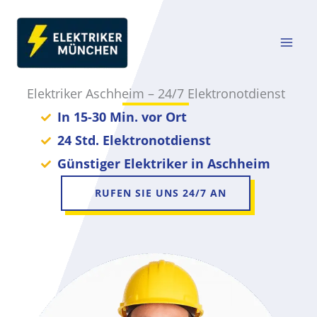
Zum
Inhalt
springen
Elektriker Aschheim – 24/7 Elektronotdienst
In 15-30 Min. vor Ort
24 Std. Elektronotdienst
Günstiger Elektriker in Aschheim
RUFEN SIE UNS 24/7 AN