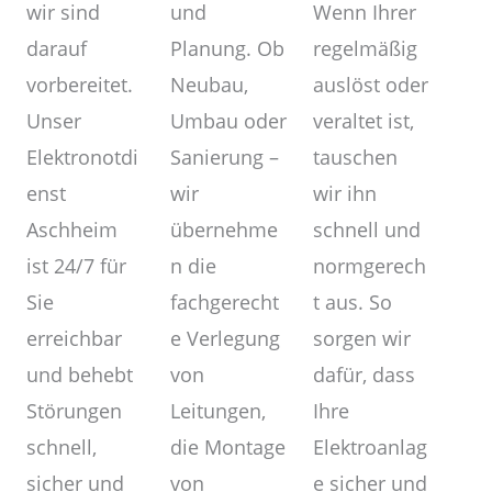
und
wir sind
Wenn Ihrer
Planung. Ob
darauf
regelmäßig
Neubau,
vorbereitet.
auslöst oder
Umbau oder
Unser
veraltet ist,
Sanierung –
Elektronotdi
tauschen
wir
enst
wir ihn
übernehme
Aschheim
schnell und
n die
ist 24/7 für
normgerech
fachgerecht
Sie
t aus. So
e Verlegung
erreichbar
sorgen wir
von
und behebt
dafür, dass
Leitungen,
Störungen
Ihre
die Montage
schnell,
Elektroanlag
von
sicher und
e sicher und