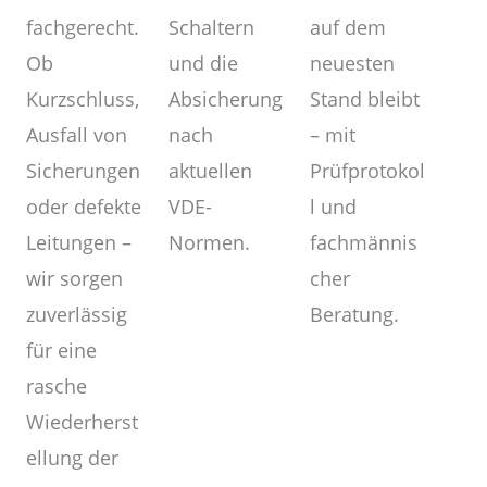
Schaltern
fachgerecht.
auf dem
und die
Ob
neuesten
Absicherung
Kurzschluss,
Stand bleibt
nach
Ausfall von
– mit
aktuellen
Sicherungen
Prüfprotokol
VDE-
oder defekte
l und
Normen.
Leitungen –
fachmännis
wir sorgen
cher
zuverlässig
Beratung.
für eine
rasche
Wiederherst
ellung der