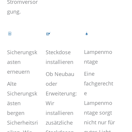
Stromversor
gung.
Lampenmo
Steckdose
Sicherungsk
ntage
installieren
asten
erneuern
Eine
Ob Neubau
fachgerecht
oder
Alte
e
Erweiterung:
Sicherungsk
Lampenmo
Wir
ästen
ntage sorgt
installieren
bergen
nicht nur für
zusätzliche
Sicherheitsri